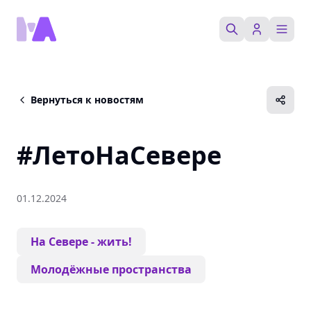
Активности
Вернуться к новостям
Партнеры
#ЛетоНаСевере
Пространства
01.12.2024
Медиа
На Севере - жить!
Магазин
Молодёжные пространства