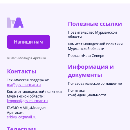
Полезные ссылки
Правительство Мурманской
области
Напиши нам
Комитет молодежной политики
Мурманской области
Портал «Наш Север»
© 2026 Молодая Арктика
Информация и
Контакты
документы
Техническая поддержка:
Пользовательское соглашение
ma@gov-murman.ru
Политика
Комитет молодежной политики
конфиденциальности
Мурманской области:
kmpmo@gov-murman.ru
ГАУМО ММЦ «Молодая
Арктика»:
srbiyp_cv@mail.ru
Телеграм